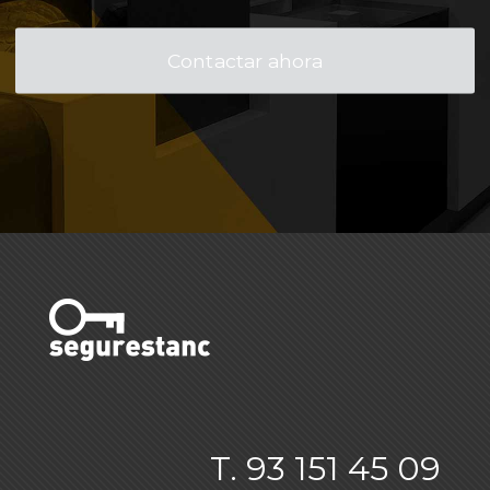
Contactar ahora
T. 93 151 45 09