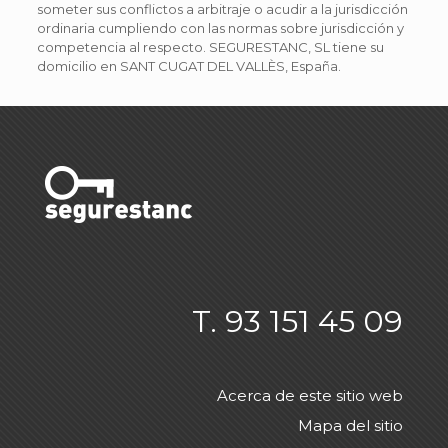
someter sus conflictos a arbitraje o acudir a la jurisdicción
ordinaria cumpliendo con las normas sobre jurisdicción y
competencia al respecto. SEGURESTANC, SL tiene su
domicilio en SANT CUGAT DEL VALLÈS, España.
T. 93 151 45 09
Acerca de este sitio web
Mapa del sitio