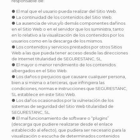
responsable de:
● El mal que el usuario pueda realizar del Sitio Web.
● La continuidad de los contenidos del Sitio Web.
● La ausencia de virus y/o demás componentes dañinos
en el Sitio Web o en el servidor que los suministra, tanto
en lo relativo a la visualización de los contenidos por los
usuarios como en la descarga de los mismos.
● Los contenidos y servicios prestados por otros Sitios
Web a las que pueda tener acceso desde las direcciones
de Internet titularidad de SEGURESTANC, SL.
● El mayor o menor rendimiento de los contenidos
albergados en el Sitio Web.
● Los daños o perjuicios que causare cualquier persona,
bien a si misma o a terceras, que infringiera las
condiciones, normas e instrucciones que SEGURESTANC,
SL establece en este Sitio Web.
● Los daños ocasionados por la vulneración de los
sistemas de seguridad del Sitio Web titularidad de
SEGURESTANC, SL.
● El mal funcionamiento de software o “plugins”
(descarga que pudiere realizarse desde el enlace
establecido al efecto), que pudiera ser necesario para la
visualización o escucha de determinados contenidos