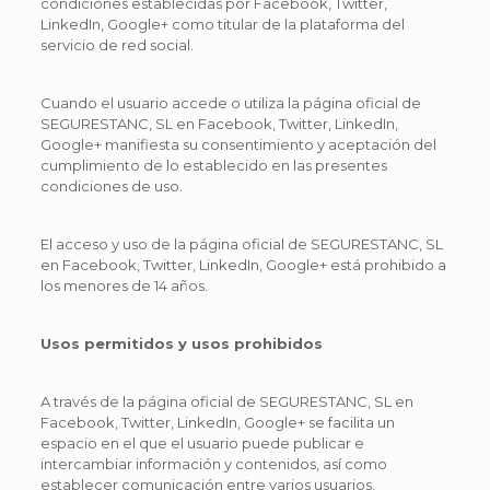
condiciones establecidas por Facebook, Twitter,
LinkedIn, Google+ como titular de la plataforma del
servicio de red social.
Cuando el usuario accede o utiliza la página oficial de
SEGURESTANC, SL en Facebook, Twitter, LinkedIn,
Google+ manifiesta su consentimiento y aceptación del
cumplimiento de lo establecido en las presentes
condiciones de uso.
El acceso y uso de la página oficial de SEGURESTANC, SL
en Facebook, Twitter, LinkedIn, Google+ está prohibido a
los menores de 14 años.
Usos permitidos y usos prohibidos
A través de la página oficial de SEGURESTANC, SL en
Facebook, Twitter, LinkedIn, Google+ se facilita un
espacio en el que el usuario puede publicar e
intercambiar información y contenidos, así como
establecer comunicación entre varios usuarios.