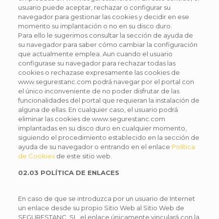
usuario puede aceptar, rechazar o configurar su
navegador para gestionar las cookies y decidir en ese
momento su implantación o no en su disco duro.
Para ello le sugerimos consultar la sección de ayuda de
su navegador para saber cómo cambiar la configuración
que actualmente emplea. Aun cuando el usuario
configurase su navegador para rechazar todas las
cookies o rechazase expresamente las cookies de
www.segurestanc.com podrá navegar por el portal con
el único inconveniente de no poder disfrutar de las
funcionalidades del portal que requieran la instalación de
alguna de ellas. En cualquier caso, el usuario podrá
eliminar las cookies de www.segurestanc.com
implantadas en su disco duro en cualquier momento,
siguiendo el procedimiento establecido en la sección de
ayuda de su navegador o entrando en el enlace
Política
de Cookies
de este sitio web.
02.03 POLÍTICA DE ENLACES
En caso de que se introduzca por un usuario de Internet
un enlace desde su propio Sitio Web al Sitio Web de
SEGURESTANC, SL, el enlace únicamente vinculará con la