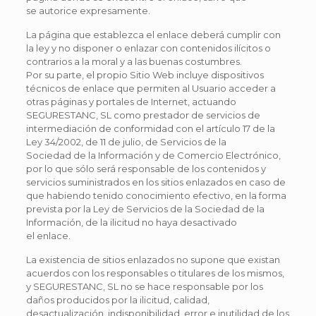
se autorice expresamente.
La página que establezca el enlace deberá cumplir con
la ley y no disponer o enlazar con contenidos ilícitos o
contrarios a la moral y a las buenas costumbres.
Por su parte, el propio Sitio Web incluye dispositivos
técnicos de enlace que permiten al Usuario acceder a
otras páginas y portales de Internet, actuando
SEGURESTANC, SL como prestador de servicios de
intermediación de conformidad con el artículo 17 de la
Ley 34/2002, de 11 de julio, de Servicios de la
Sociedad de la Información y de Comercio Electrónico,
por lo que sólo será responsable de los contenidos y
servicios suministrados en los sitios enlazados en caso de
que habiendo tenido conocimiento efectivo, en la forma
prevista por la Ley de Servicios de la Sociedad de la
Información, de la ilicitud no haya desactivado
el enlace.
La existencia de sitios enlazados no supone que existan
acuerdos con los responsables o titulares de los mismos,
y SEGURESTANC, SL no se hace responsable por los
daños producidos por la ilicitud, calidad,
desactualización, indisponibilidad, error e inutilidad de los