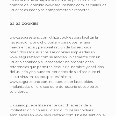
los usuarios de la página Web que se publica bajo el
nombre del dominio www.segurestanc.com las cuales los
usuarios asumen y se comprometen a respetar.
02.02 COOKIES
www.segurestanc.com utiliza cookies para facilitar la
navegación por dicho portal y para obtener una
mayor eficacia y personalización de los servicios
ofrecidos a los usuarios. Las cookies empleadas en
www.segurestanc.com se asocian únicamente con un
usuario anónimo y su ordenador, no proporcionan
referencias que permitan deducir el nombre y apellidos
del usuario y no pueden leer datos de su disco duro ni
incluir virus en sus equipos. Asimismo,
www.segurestanc.com no puede leer las cookies
implantadas en el disco duro del usuario desde otros
servidores.
El usuario puede libremente decidir acerca de la
implantación o no en su disco duro de las cookies
empleadas en www.segurestanc.com. En este sentido, el