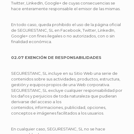
Twitter, LinkedIn, Google+ de cuyas consecuencias se
hace enteramente responsable el emisor de las mismas.
En todo caso, queda prohibido el uso de la página oficial
de SEGURESTANC, SL en Facebook, Twitter, LinkedIn,
Google+ con fines ilegales o no autorizados, con o sin
finalidad económica.
02.07 EXENCIÓN DE RESPONSABILIDADES
SEGURESTANC, SL incluye en su Sitio Web una serie de
contenidos sobre sus actividades, productos, estructura,
gestión y equipos propios de una Web corporativa.
SEGURESTANC, SL excluye cualquier responsabilidad por
los daños y perjuicios de toda naturaleza que pudieran
derivarse del acceso a los
contenidos, informaciones, publicidad, opciones,
conceptos e imágenes facilitados a los usuarios.
En cualquier caso, SEGURESTANC, SL no se hace