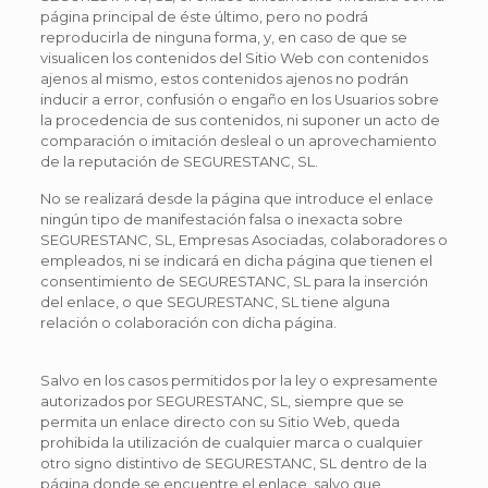
página principal de éste último, pero no podrá
reproducirla de ninguna forma, y, en caso de que se
visualicen los contenidos del Sitio Web con contenidos
ajenos al mismo, estos contenidos ajenos no podrán
inducir a error, confusión o engaño en los Usuarios sobre
la procedencia de sus contenidos, ni suponer un acto de
comparación o imitación desleal o un aprovechamiento
de la reputación de SEGURESTANC, SL.
No se realizará desde la página que introduce el enlace
ningún tipo de manifestación falsa o inexacta sobre
SEGURESTANC, SL, Empresas Asociadas, colaboradores o
empleados, ni se indicará en dicha página que tienen el
consentimiento de SEGURESTANC, SL para la inserción
del enlace, o que SEGURESTANC, SL tiene alguna
relación o colaboración con dicha página.
Salvo en los casos permitidos por la ley o expresamente
autorizados por SEGURESTANC, SL, siempre que se
permita un enlace directo con su Sitio Web, queda
prohibida la utilización de cualquier marca o cualquier
otro signo distintivo de SEGURESTANC, SL dentro de la
página donde se encuentre el enlace, salvo que