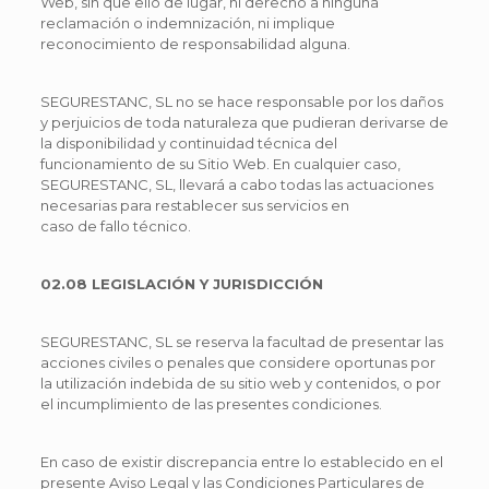
Web, sin que ello de lugar, ni derecho a ninguna
reclamación o indemnización, ni implique
reconocimiento de responsabilidad alguna.
SEGURESTANC, SL no se hace responsable por los daños
y perjuicios de toda naturaleza que pudieran derivarse de
la disponibilidad y continuidad técnica del
funcionamiento de su Sitio Web. En cualquier caso,
SEGURESTANC, SL, llevará a cabo todas las actuaciones
necesarias para restablecer sus servicios en
caso de fallo técnico.
02.08 LEGISLACIÓN Y JURISDICCIÓN
SEGURESTANC, SL se reserva la facultad de presentar las
acciones civiles o penales que considere oportunas por
la utilización indebida de su sitio web y contenidos, o por
el incumplimiento de las presentes condiciones.
En caso de existir discrepancia entre lo establecido en el
presente Aviso Legal y las Condiciones Particulares de